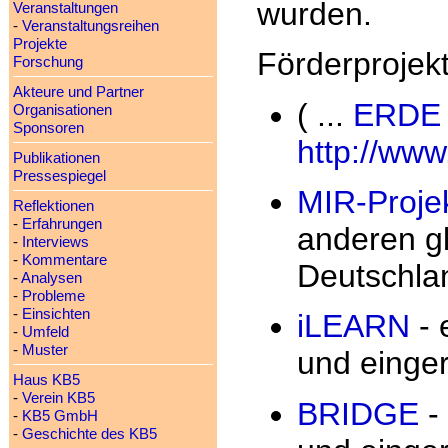
wurden.
Veranstaltungen
-
Veranstaltungsreihen
Projekte
Förderprojekt
Forschung
Akteure und Partner
( ...
ERDE 
Organisationen
Sponsoren
http://www
Publikationen
Pressespiegel
MIR-Proje
Reflektionen
-
Erfahrungen
anderen gl
-
Interviews
-
Kommentare
Deutschlan
-
Analysen
-
Probleme
-
Einsichten
iLEARN
- 
-
Umfeld
-
Muster
und einge
Haus KB5
-
Verein KB5
BRIDGE
-
-
KB5 GmbH
-
Geschichte des KB5