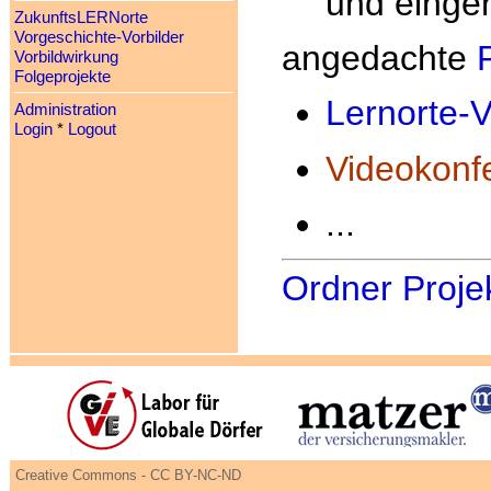
und einge
ZukunftsLERNorte
Vorgeschichte-Vorbilder
angedachte
Vorbildwirkung
Folgeprojekte
Lernorte-
Administration
Login
*
Logout
Videokonf
...
Ordner Proje
Creative Commons - CC BY-NC-ND