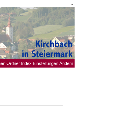
»
hen
Ordner
Index
Einstellungen
Ändern