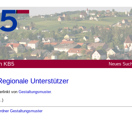
em KB5
Neues
Suc
Regionale Unterstützer
erlinkt von
Gestaltungsmuster
.
..)
rdner Gestaltungsmuster