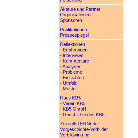
Forschung
Akteure und Partner
Organisationen
Sponsoren
Publikationen
Pressespiegel
Reflektionen
-
Erfahrungen
-
Interviews
-
Kommentare
-
Analysen
-
Probleme
-
Einsichten
-
Umfeld
-
Muster
Haus KB5
-
Verein KB5
-
KB5 GmbH
-
Geschichte des KB5
ZukunftsLERNorte
Vorgeschichte-Vorbilder
Vorbildwirkung