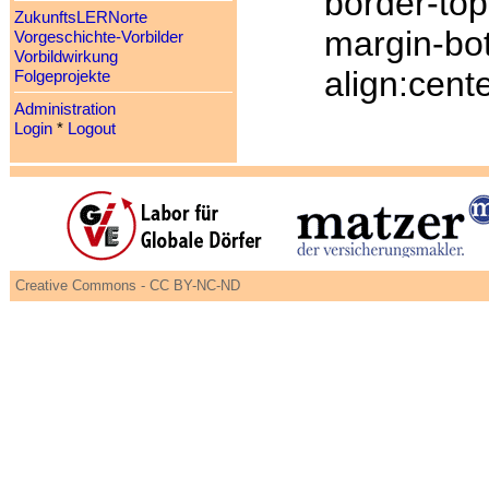
border-top
ZukunftsLERNorte
margin-bot
Vorgeschichte-Vorbilder
Vorbildwirkung
align:cente
Folgeprojekte
Administration
Login
*
Logout
Creative Commons - CC BY-NC-ND