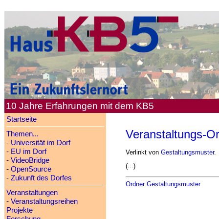
10 Jahre Erfahrungen mit dem KB5
Startseite
Veranstaltungs-Or
Themen...
-
Universität im Dorf
-
EU im Dorf
Verlinkt von
Gestaltungsmuster
.
-
VideoBridge
(...)
-
OpenSource
-
Zukunft des Dorfes
Ordner Gestaltungsmuster
Veranstaltungen
-
Veranstaltungsreihen
Projekte