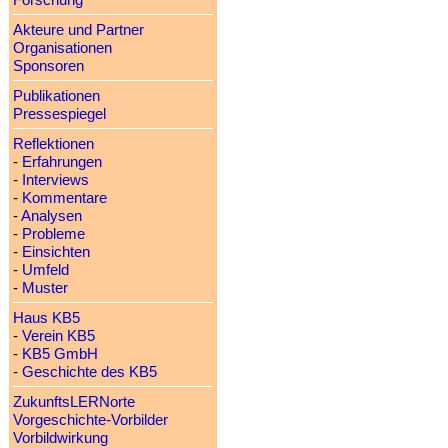
Forschung
Akteure und Partner
Organisationen
Sponsoren
Publikationen
Pressespiegel
Reflektionen
-
Erfahrungen
-
Interviews
-
Kommentare
-
Analysen
-
Probleme
-
Einsichten
-
Umfeld
-
Muster
Haus KB5
-
Verein KB5
-
KB5 GmbH
-
Geschichte des KB5
ZukunftsLERNorte
Vorgeschichte-Vorbilder
Vorbildwirkung