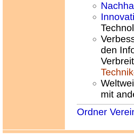
Nachhal
Innovat
Technol
Verbess
den Inf
Verbre
Techni
Weltwei
mit and
Ordner Verei