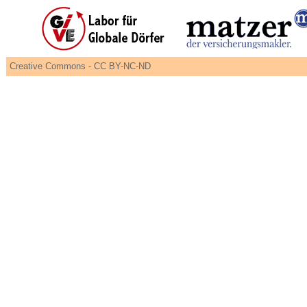
Creative Commons - CC BY-NC-ND