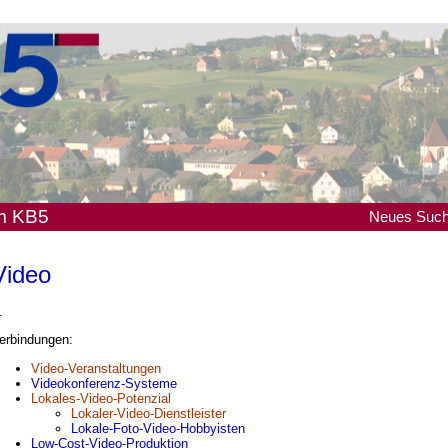
em KB5
Neues
Suc
Video
.
erbindungen:
Video-Veranstaltungen
Videokonferenz-Systeme
Lokales-Video-Potenzial
Lokaler-Video-Dienstleister
Lokale-Foto-Video-Hobbyisten
Low-Cost-Video-Produktion