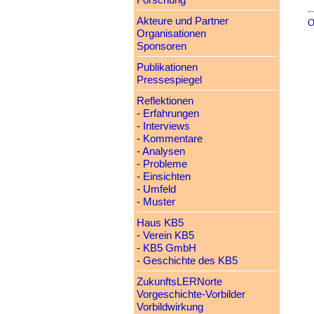
Forschung
Akteure und Partner
O
Organisationen
Sponsoren
Publikationen
Pressespiegel
Reflektionen
-
Erfahrungen
-
Interviews
-
Kommentare
-
Analysen
-
Probleme
-
Einsichten
-
Umfeld
-
Muster
Haus KB5
-
Verein KB5
-
KB5 GmbH
-
Geschichte des KB5
ZukunftsLERNorte
Vorgeschichte-Vorbilder
Vorbildwirkung