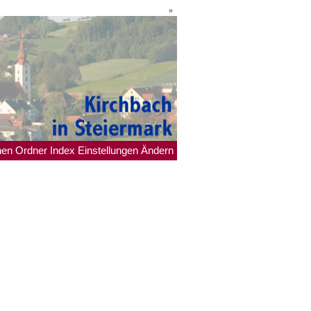
»
hen
Ordner
Index
Einstellungen
Ändern