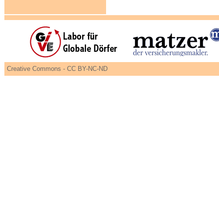
Creative Commons - CC BY-NC-ND