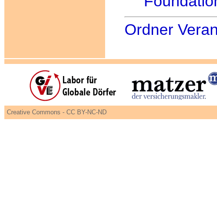
Foundatio
Ordner Veran
Creative Commons - CC BY-NC-ND