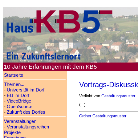
10 Jahre Erfahrungen mit dem KB5
Startseite
Vortrags-Diskussi
Themen...
-
Universität im Dorf
-
EU im Dorf
Verlinkt von
Gestaltungsmuster
.
-
VideoBridge
(...)
-
OpenSource
-
Zukunft des Dorfes
Ordner Gestaltungsmuster
Veranstaltungen
-
Veranstaltungsreihen
Projekte