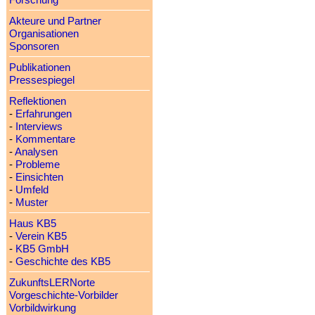
Forschung
Akteure und Partner
Organisationen
Sponsoren
Publikationen
Pressespiegel
Reflektionen
-
Erfahrungen
-
Interviews
-
Kommentare
-
Analysen
-
Probleme
-
Einsichten
-
Umfeld
-
Muster
Haus KB5
-
Verein KB5
-
KB5 GmbH
-
Geschichte des KB5
ZukunftsLERNorte
Vorgeschichte-Vorbilder
Vorbildwirkung