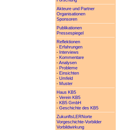
Forschung
Akteure und Partner
Organisationen
Sponsoren
Publikationen
Pressespiegel
Reflektionen
-
Erfahrungen
-
Interviews
-
Kommentare
-
Analysen
-
Probleme
-
Einsichten
-
Umfeld
-
Muster
Haus KB5
-
Verein KB5
-
KB5 GmbH
-
Geschichte des KB5
ZukunftsLERNorte
Vorgeschichte-Vorbilder
Vorbildwirkung