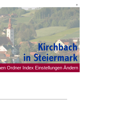
»
hen
Ordner
Index
Einstellungen
Ändern