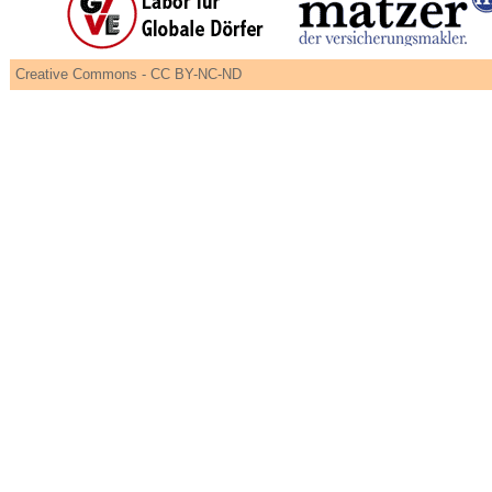
Creative Commons - CC BY-NC-ND