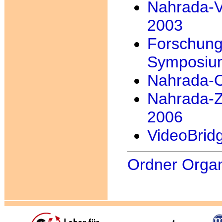
Nahrada-Vi
2003
Forschung
Symposiu
Nahrada-O
Nahrada-Z
2006
VideoBrid
Ordner Organ