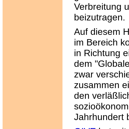
Verbreitung u
beizutragen.
Auf diesem Hi
im Bereich k
in Richtung e
dem "Globale
zwar verschi
zusammen ein
den verläßlic
sozioökonomi
Jahrhundert 