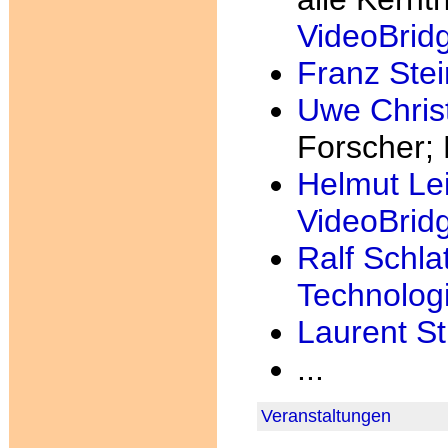
VideoBrid
Franz Ste
Uwe Chris
Forscher; 
Helmut Lei
VideoBrid
Ralf Schla
Technolog
Laurent S
...
Veranstaltungen