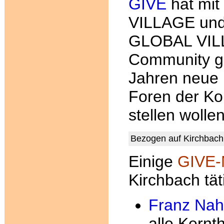
GIVE
hat mi
VILLAGE un
GLOBAL VILL
Community ge
Jahren neue 
Foren der Ko
stellen wollen
Bezogen auf Kirchbach
Einige
GIVE-M
Kirchbach tät
Franz Nah
alle Kern