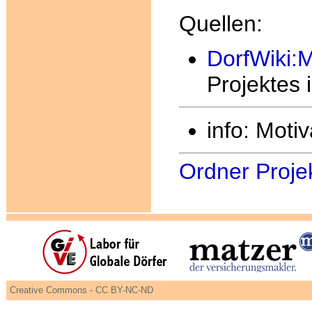
Quellen:
DorfWiki:
Projektes
info: Moti
Ordner Proje
Creative Commons - CC BY-NC-ND