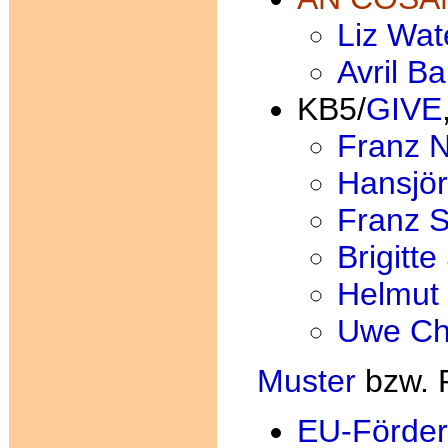
Liz Wat
Avril Ba
KB5/
GIVE
Franz 
Hansjör
Franz 
Brigitt
Helmut 
Uwe Chr
Muster
bzw. 
EU-Förder