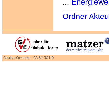
...
Energiewe
Ordner Akteu
Creative Commons - CC BY-NC-ND