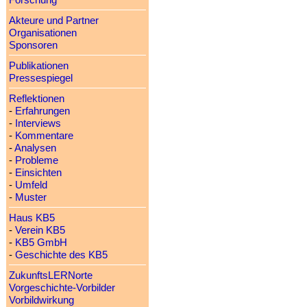
Forschung
Akteure und Partner
Organisationen
Sponsoren
Publikationen
Pressespiegel
Reflektionen
-
Erfahrungen
-
Interviews
-
Kommentare
-
Analysen
-
Probleme
-
Einsichten
-
Umfeld
-
Muster
Haus KB5
-
Verein KB5
-
KB5 GmbH
-
Geschichte des KB5
ZukunftsLERNorte
Vorgeschichte-Vorbilder
Vorbildwirkung