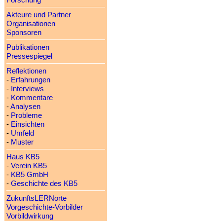
Forschung
Akteure und Partner
Organisationen
Sponsoren
Publikationen
Pressespiegel
Reflektionen
-
Erfahrungen
-
Interviews
-
Kommentare
-
Analysen
-
Probleme
-
Einsichten
-
Umfeld
-
Muster
Haus KB5
-
Verein KB5
-
KB5 GmbH
-
Geschichte des KB5
ZukunftsLERNorte
Vorgeschichte-Vorbilder
Vorbildwirkung