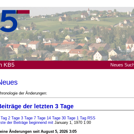
em KB5
Neues
Suc
Neues
hronologie der Änderungen:
eiträge der letzten 3 Tage
 Tag
2 Tage
3 Tage
7 Tage
14 Tage
30 Tage
1 Tag RSS
iste der Beiträge beginnend mit
January 1, 1970 1:00
eine Änderungen seit August 5, 2026 3:05