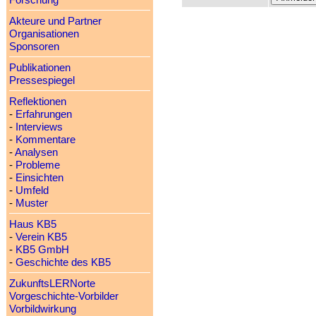
Forschung
Akteure und Partner
Organisationen
Sponsoren
Publikationen
Pressespiegel
Reflektionen
-
Erfahrungen
-
Interviews
-
Kommentare
-
Analysen
-
Probleme
-
Einsichten
-
Umfeld
-
Muster
Haus KB5
-
Verein KB5
-
KB5 GmbH
-
Geschichte des KB5
ZukunftsLERNorte
Vorgeschichte-Vorbilder
Vorbildwirkung