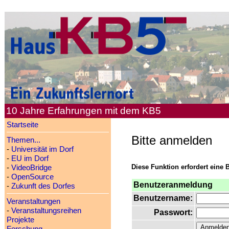
10 Jahre Erfahrungen mit dem KB5
Startseite
Bitte anmelden
Themen...
-
Universität im Dorf
-
EU im Dorf
Diese Funktion erfordert eine 
-
VideoBridge
-
OpenSource
Benutzeranmeldung
-
Zukunft des Dorfes
Benutzername:
Veranstaltungen
-
Veranstaltungsreihen
Passwort:
Projekte