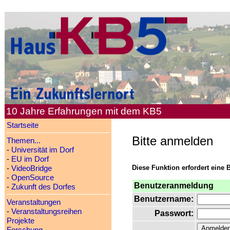
10 Jahre Erfahrungen mit dem KB5
Startseite
Bitte anmelden
Themen...
-
Universität im Dorf
-
EU im Dorf
Diese Funktion erfordert eine 
-
VideoBridge
-
OpenSource
Benutzeranmeldung
-
Zukunft des Dorfes
Benutzername:
Veranstaltungen
-
Veranstaltungsreihen
Passwort:
Projekte