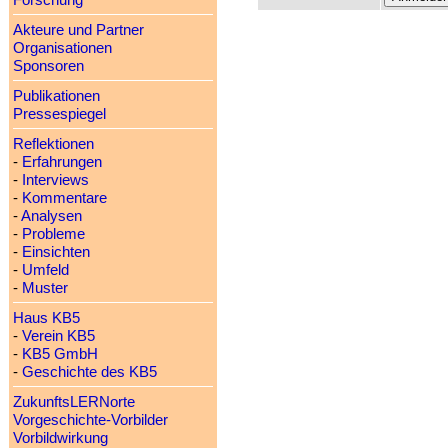
Forschung
Akteure und Partner
Organisationen
Sponsoren
Publikationen
Pressespiegel
Reflektionen
-
Erfahrungen
-
Interviews
-
Kommentare
-
Analysen
-
Probleme
-
Einsichten
-
Umfeld
-
Muster
Haus KB5
-
Verein KB5
-
KB5 GmbH
-
Geschichte des KB5
ZukunftsLERNorte
Vorgeschichte-Vorbilder
Vorbildwirkung