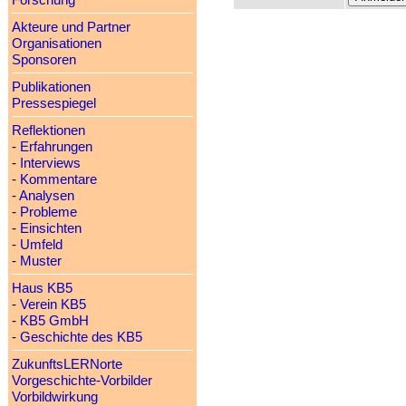
Forschung
Akteure und Partner
Organisationen
Sponsoren
Publikationen
Pressespiegel
Reflektionen
-
Erfahrungen
-
Interviews
-
Kommentare
-
Analysen
-
Probleme
-
Einsichten
-
Umfeld
-
Muster
Haus KB5
-
Verein KB5
-
KB5 GmbH
-
Geschichte des KB5
ZukunftsLERNorte
Vorgeschichte-Vorbilder
Vorbildwirkung