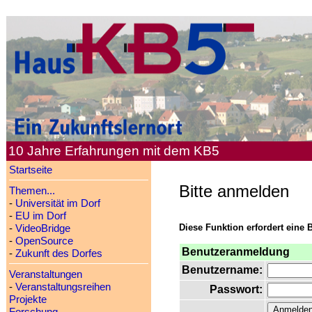
10 Jahre Erfahrungen mit dem KB5
Startseite
Bitte anmelden
Themen...
-
Universität im Dorf
-
EU im Dorf
Diese Funktion erfordert eine 
-
VideoBridge
-
OpenSource
Benutzeranmeldung
-
Zukunft des Dorfes
Benutzername:
Veranstaltungen
-
Veranstaltungsreihen
Passwort:
Projekte