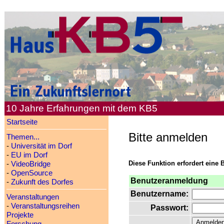
10 Jahre Erfahrungen mit dem KB5
Startseite
Bitte anmelden
Themen...
-
Universität im Dorf
-
EU im Dorf
Diese Funktion erfordert eine 
-
VideoBridge
-
OpenSource
Benutzeranmeldung
-
Zukunft des Dorfes
Benutzername:
Veranstaltungen
-
Veranstaltungsreihen
Passwort:
Projekte