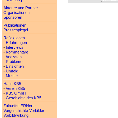
Forschung
Akteure und Partner
Organisationen
Sponsoren
Publikationen
Pressespiegel
Reflektionen
-
Erfahrungen
-
Interviews
-
Kommentare
-
Analysen
-
Probleme
-
Einsichten
-
Umfeld
-
Muster
Haus KB5
-
Verein KB5
-
KB5 GmbH
-
Geschichte des KB5
ZukunftsLERNorte
Vorgeschichte-Vorbilder
Vorbildwirkung