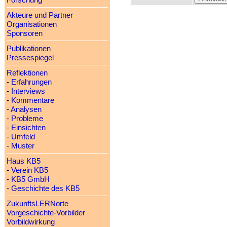
Forschung
Akteure und Partner
Organisationen
Sponsoren
Publikationen
Pressespiegel
Reflektionen
-
Erfahrungen
-
Interviews
-
Kommentare
-
Analysen
-
Probleme
-
Einsichten
-
Umfeld
-
Muster
Haus KB5
-
Verein KB5
-
KB5 GmbH
-
Geschichte des KB5
ZukunftsLERNorte
Vorgeschichte-Vorbilder
Vorbildwirkung