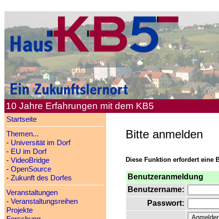
10 Jahre Erfahrungen mit dem KB5
Startseite
Bitte anmelden
Themen...
-
Universität im Dorf
-
EU im Dorf
Diese Funktion erfordert eine 
-
VideoBridge
-
OpenSource
Benutzeranmeldung
-
Zukunft des Dorfes
Benutzername:
Veranstaltungen
-
Veranstaltungsreihen
Passwort:
Projekte