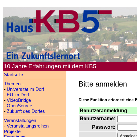
10 Jahre Erfahrungen mit dem KB5
Startseite
Bitte anmelden
Themen...
-
Universität im Dorf
-
EU im Dorf
Diese Funktion erfordert eine 
-
VideoBridge
-
OpenSource
Benutzeranmeldung
-
Zukunft des Dorfes
Benutzername:
Veranstaltungen
-
Veranstaltungsreihen
Passwort:
Projekte