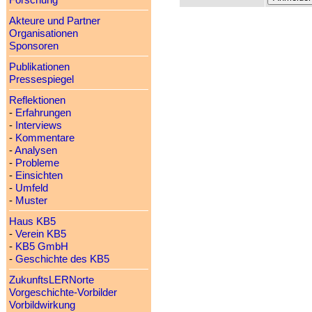
Forschung
Akteure und Partner
Organisationen
Sponsoren
Publikationen
Pressespiegel
Reflektionen
-
Erfahrungen
-
Interviews
-
Kommentare
-
Analysen
-
Probleme
-
Einsichten
-
Umfeld
-
Muster
Haus KB5
-
Verein KB5
-
KB5 GmbH
-
Geschichte des KB5
ZukunftsLERNorte
Vorgeschichte-Vorbilder
Vorbildwirkung