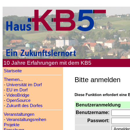
10 Jahre Erfahrungen mit dem KB5
Startseite
Bitte anmelden
Themen...
-
Universität im Dorf
-
EU im Dorf
Diese Funktion erfordert eine 
-
VideoBridge
-
OpenSource
Benutzeranmeldung
-
Zukunft des Dorfes
Benutzername:
Veranstaltungen
-
Veranstaltungsreihen
Passwort:
Projekte