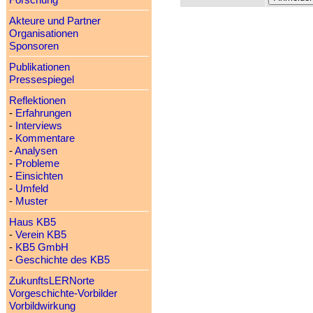
Forschung
Akteure und Partner
Organisationen
Sponsoren
Publikationen
Pressespiegel
Reflektionen
-
Erfahrungen
-
Interviews
-
Kommentare
-
Analysen
-
Probleme
-
Einsichten
-
Umfeld
-
Muster
Haus KB5
-
Verein KB5
-
KB5 GmbH
-
Geschichte des KB5
ZukunftsLERNorte
Vorgeschichte-Vorbilder
Vorbildwirkung