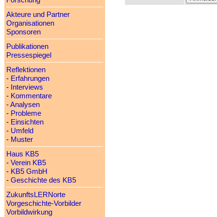
Forschung
Akteure und Partner
Organisationen
Sponsoren
Publikationen
Pressespiegel
Reflektionen
-
Erfahrungen
-
Interviews
-
Kommentare
-
Analysen
-
Probleme
-
Einsichten
-
Umfeld
-
Muster
Haus KB5
-
Verein KB5
-
KB5 GmbH
-
Geschichte des KB5
ZukunftsLERNorte
Vorgeschichte-Vorbilder
Vorbildwirkung