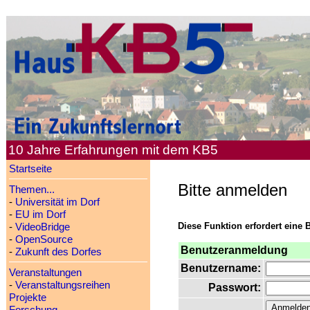
10 Jahre Erfahrungen mit dem KB5
Startseite
Bitte anmelden
Themen...
-
Universität im Dorf
-
EU im Dorf
Diese Funktion erfordert eine 
-
VideoBridge
-
OpenSource
Benutzeranmeldung
-
Zukunft des Dorfes
Benutzername:
Veranstaltungen
-
Veranstaltungsreihen
Passwort:
Projekte