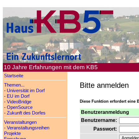
10 Jahre Erfahrungen mit dem KB5
Startseite
Bitte anmelden
Themen...
-
Universität im Dorf
-
EU im Dorf
Diese Funktion erfordert eine 
-
VideoBridge
-
OpenSource
Benutzeranmeldung
-
Zukunft des Dorfes
Benutzername:
Veranstaltungen
-
Veranstaltungsreihen
Passwort:
Projekte