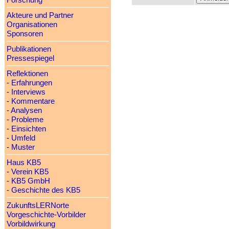
Forschung
Akteure und Partner
Organisationen
Sponsoren
Publikationen
Pressespiegel
Reflektionen
-
Erfahrungen
-
Interviews
-
Kommentare
-
Analysen
-
Probleme
-
Einsichten
-
Umfeld
-
Muster
Haus KB5
-
Verein KB5
-
KB5 GmbH
-
Geschichte des KB5
ZukunftsLERNorte
Vorgeschichte-Vorbilder
Vorbildwirkung