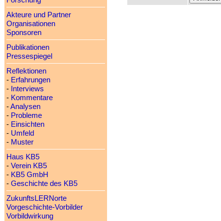
Forschung
Akteure und Partner
Organisationen
Sponsoren
Publikationen
Pressespiegel
Reflektionen
-
Erfahrungen
-
Interviews
-
Kommentare
-
Analysen
-
Probleme
-
Einsichten
-
Umfeld
-
Muster
Haus KB5
-
Verein KB5
-
KB5 GmbH
-
Geschichte des KB5
ZukunftsLERNorte
Vorgeschichte-Vorbilder
Vorbildwirkung