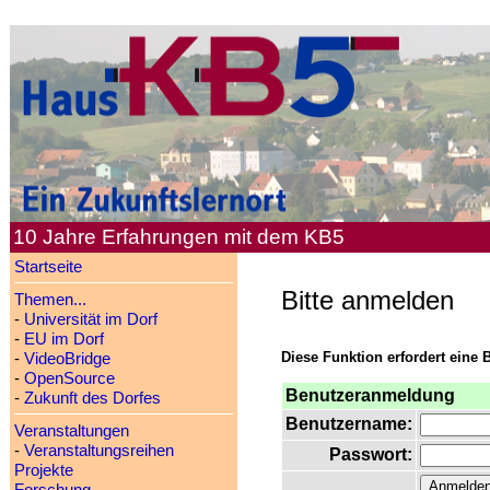
10 Jahre Erfahrungen mit dem KB5
Startseite
Bitte anmelden
Themen...
-
Universität im Dorf
-
EU im Dorf
Diese Funktion erfordert eine 
-
VideoBridge
-
OpenSource
Benutzeranmeldung
-
Zukunft des Dorfes
Benutzername:
Veranstaltungen
-
Veranstaltungsreihen
Passwort:
Projekte