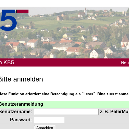
em KB5
Neu
Bitte anmelden
iese Funktion erfordert eine Berechtigung als "Leser". Bitte zuerst anme
Benutzeranmeldung
Benutzername:
z. B. PeterMül
Passwort: