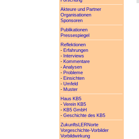
Forschung
Akteure und Partner
Organisationen
Sponsoren
Publikationen
Pressespiegel
Reflektionen
-
Erfahrungen
-
Interviews
-
Kommentare
-
Analysen
-
Probleme
-
Einsichten
-
Umfeld
-
Muster
Haus KB5
-
Verein KB5
-
KB5 GmbH
-
Geschichte des KB5
ZukunftsLERNorte
Vorgeschichte-Vorbilder
Vorbildwirkung