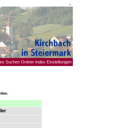
»
es
Suchen
Ordner
Index
Einstellungen
lden.
ler