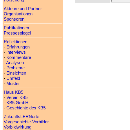
Forschung
Akteure und Partner
Organisationen
Sponsoren
Publikationen
Pressespiegel
Reflektionen
-
Erfahrungen
-
Interviews
-
Kommentare
-
Analysen
-
Probleme
-
Einsichten
-
Umfeld
-
Muster
Haus KB5
-
Verein KB5
-
KB5 GmbH
-
Geschichte des KB5
ZukunftsLERNorte
Vorgeschichte-Vorbilder
Vorbildwirkung