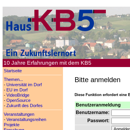
10 Jahre Erfahrungen mit dem KB5
Startseite
Bitte anmelden
Themen...
-
Universität im Dorf
-
EU im Dorf
Diese Funktion erfordert eine 
-
VideoBridge
-
OpenSource
Benutzeranmeldung
-
Zukunft des Dorfes
Benutzername:
Veranstaltungen
-
Veranstaltungsreihen
Passwort:
Projekte