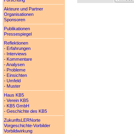
Forschung
Akteure und Partner
Organisationen
Sponsoren
Publikationen
Pressespiegel
Reflektionen
-
Erfahrungen
-
Interviews
-
Kommentare
-
Analysen
-
Probleme
-
Einsichten
-
Umfeld
-
Muster
Haus KB5
-
Verein KB5
-
KB5 GmbH
-
Geschichte des KB5
ZukunftsLERNorte
Vorgeschichte-Vorbilder
Vorbildwirkung