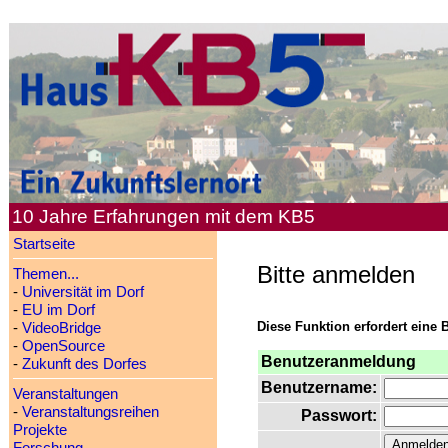
10 Jahre Erfahrungen mit dem KB5
Startseite
Bitte anmelden
Themen...
-
Universität im Dorf
-
EU im Dorf
Diese Funktion erfordert eine 
-
VideoBridge
-
OpenSource
Benutzeranmeldung
-
Zukunft des Dorfes
Benutzername:
Veranstaltungen
-
Veranstaltungsreihen
Passwort:
Projekte