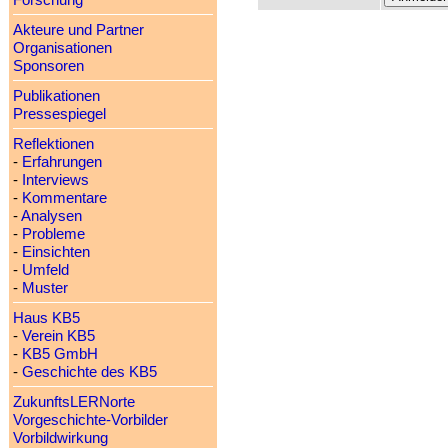
Forschung
Akteure und Partner
Organisationen
Sponsoren
Publikationen
Pressespiegel
Reflektionen
-
Erfahrungen
-
Interviews
-
Kommentare
-
Analysen
-
Probleme
-
Einsichten
-
Umfeld
-
Muster
Haus KB5
-
Verein KB5
-
KB5 GmbH
-
Geschichte des KB5
ZukunftsLERNorte
Vorgeschichte-Vorbilder
Vorbildwirkung