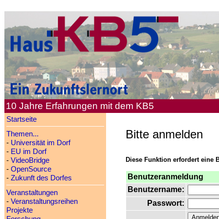
10 Jahre Erfahrungen mit dem KB5
Startseite
Bitte anmelden
Themen...
-
Universität im Dorf
-
EU im Dorf
Diese Funktion erfordert eine 
-
VideoBridge
-
OpenSource
Benutzeranmeldung
-
Zukunft des Dorfes
Benutzername:
Veranstaltungen
-
Veranstaltungsreihen
Passwort:
Projekte