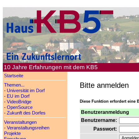
10 Jahre Erfahrungen mit dem KB5
Startseite
Bitte anmelden
Themen...
-
Universität im Dorf
-
EU im Dorf
Diese Funktion erfordert eine 
-
VideoBridge
-
OpenSource
Benutzeranmeldung
-
Zukunft des Dorfes
Benutzername:
Veranstaltungen
-
Veranstaltungsreihen
Passwort:
Projekte