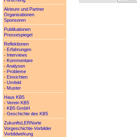
Forschung
Akteure und Partner
Organisationen
Sponsoren
Publikationen
Pressespiegel
Reflektionen
-
Erfahrungen
-
Interviews
-
Kommentare
-
Analysen
-
Probleme
-
Einsichten
-
Umfeld
-
Muster
Haus KB5
-
Verein KB5
-
KB5 GmbH
-
Geschichte des KB5
ZukunftsLERNorte
Vorgeschichte-Vorbilder
Vorbildwirkung