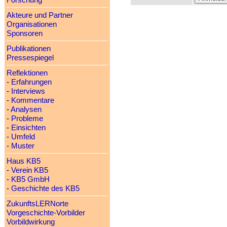
Forschung
Akteure und Partner
Organisationen
Sponsoren
Publikationen
Pressespiegel
Reflektionen
-
Erfahrungen
-
Interviews
-
Kommentare
-
Analysen
-
Probleme
-
Einsichten
-
Umfeld
-
Muster
Haus KB5
-
Verein KB5
-
KB5 GmbH
-
Geschichte des KB5
ZukunftsLERNorte
Vorgeschichte-Vorbilder
Vorbildwirkung