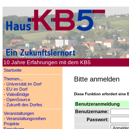
10 Jahre Erfahrungen mit dem KB5
Startseite
Bitte anmelden
Themen...
-
Universität im Dorf
-
EU im Dorf
Diese Funktion erfordert eine 
-
VideoBridge
-
OpenSource
Benutzeranmeldung
-
Zukunft des Dorfes
Benutzername:
Veranstaltungen
-
Veranstaltungsreihen
Passwort:
Projekte